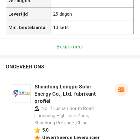
vermogen
Levertijd
25 dagen
Min. bestelaantal
10 sets
Bekijk meer
ONGEVEER ONS
Shandong Longpu Solar
Energy Co., Ltd. fabrikant
profiel
No. 7 Lushan South Road,
Liaocheng High tech Zone,
Shandong Province ,China
5.0
Geverifieerde Leverancier