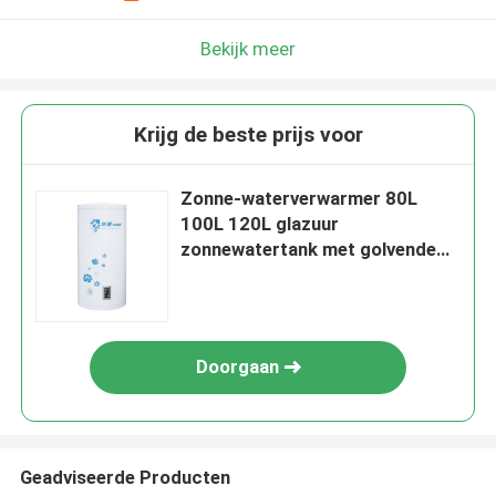
Bekijk meer
Krijg de beste prijs voor
Zonne-waterverwarmer 80L
100L 120L glazuur
zonnewatertank met golvende
kleine tankwarmtewisselaar
Doorgaan
Geadviseerde Producten