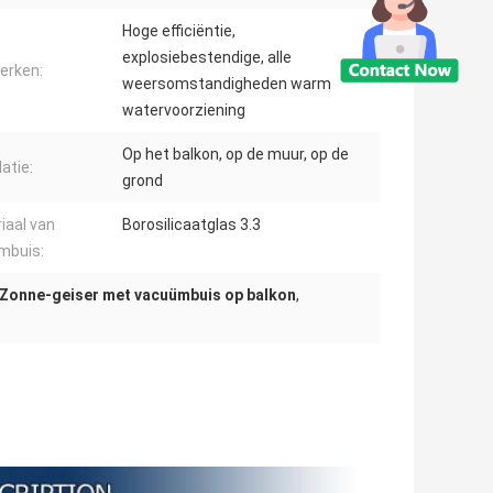
Hoge efficiëntie,
explosiebestendige, alle
erken:
weersomstandigheden warm
watervoorziening
Op het balkon, op de muur, op de
latie:
grond
iaal van
Borosilicaatglas 3.3
mbuis:
Zonne-geiser met vacuümbuis op balkon
,