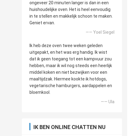
ongeveer 20 minuten langer is dan in een
huishoudelijke oven. Het is heel eenvoudig
in te stellen en makkelijk schoon te maken.
Geniet ervan.
—— Yoel Siegel
Ik heb deze oven twee weken geleden
uitgepakt, en het was erg handig. Ik wist
dat ik geen toegang tot een kampvuur zou
hebben, maar ik wil nog steeds een heerlijk
middel koken en niet bezwijken voor een
maaltijdzak. Hiermee kookte ik hotdogs,
vegetarische hamburgers, aardappelen en
bloemkool.
—— Ula
IK BEN ONLINE CHATTEN NU