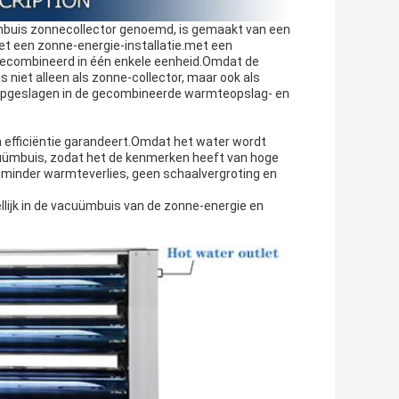
mbuis zonnecollector genoemd, is gemaakt van een
t een zonne-energie-installatie.met een
gecombineerd in één enkele eenheid.Omdat de
 niet alleen als zonne-collector, maar ook als
opgeslagen in de gecombineerde warmteopslag- en
 en efficiëntie garandeert.Omdat het water wordt
acuümbuis, zodat het de kenmerken heeft van hoge
 minder warmteverlies, geen schaalvergroting en
lijk in de vacuümbuis van de zonne-energie en