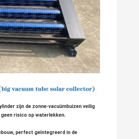
linder zijn de zonne-vacuümbuizen veilig
 geen risico op waterlekken.
gebouw, perfect geïntegreerd in de