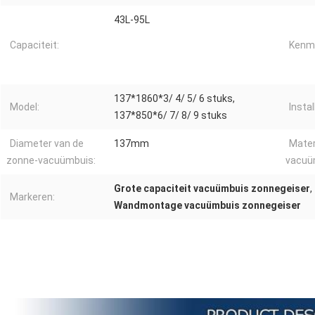
43L-95L
Capaciteit:
Kenm
137*1860*3/ 4/ 5/ 6 stuks,
Model:
Instal
137*850*6/ 7/ 8/ 9 stuks
Diameter van de
137mm
Mater
zonne-vacuümbuis:
vacuü
Grote capaciteit vacuümbuis zonnegeiser
,
Markeren:
Wandmontage vacuümbuis zonnegeiser