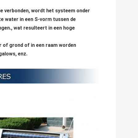
e verbonden, wordt het systeem onder
ete water in een S-vorm tussen de
gen., wat resulteert in een hoge
er of grond of in een raam worden
ngalows, enz.