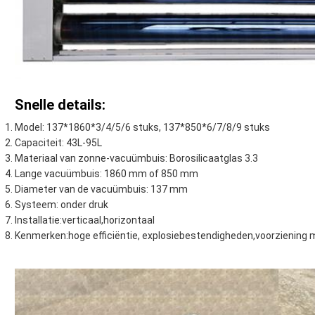
Snelle details:
Model: 137*1860*3/4/5/6 stuks, 137*850*6/7/8/9 stuks
Capaciteit: 43L-95L
Materiaal van zonne-vacuümbuis: Borosilicaatglas 3.3
Lange vacuümbuis: 1860 mm of 850 mm
Diameter van de vacuümbuis: 137 mm
Systeem: onder druk
Installatie:verticaal,horizontaal
Kenmerken:hoge efficiëntie, explosiebestendigheden,voorziening